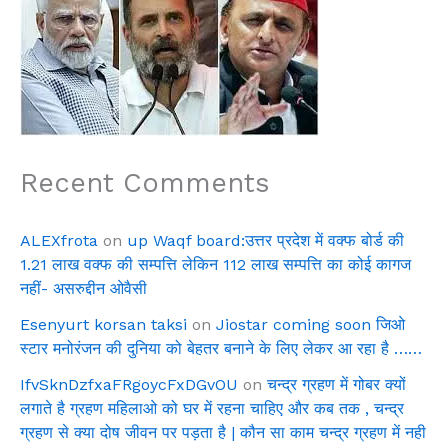
Recent Comments
ALEXfrota
on
up Waqf board:उत्तर प्रदेश में वक्फ बोर्ड की
1.21 लाख वक्फ की सम्पत्ति लेकिन 112 लाख सम्पत्ति का कोई कागज
नहीं- असरुद्दीन ओवैसी
Esenyurt korsan taksi
on
Jiostar coming soon जिओ
स्टार मनोरंजन की दुनिया को बेहतर बनाने के लिए लेकर आ रहा है ……
IfvSknDzfxaFRgoycFxDGvOU
on
चन्द्र ग्रहण में गोबर क्यों
लगाते है ग्रहण महिलाओ को घर में रहना चाहिए और कब तक , चन्द्र
ग्रहण से क्या दोष जीवन पर पड़ता है | कौन सा काम चन्द्र ग्रहण में नही