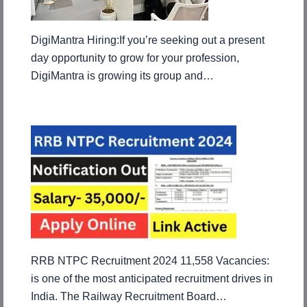
DigiMantra Hiring:If you’re seeking out a present
day opportunity to grow for your profession,
DigiMantra is growing its group and…
RRB NTPC Recruitment 2024 11,558 Vacancies:
is one of the most anticipated recruitment drives in
India. The Railway Recruitment Board…