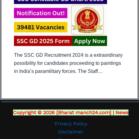
The SSC GD Recruitment 2024 is a extraordinary
possibility for candidates proceeding to paintings
in India’s paramilitary forces. The Staff…
Copyright © 2026 [Bharat manch24.com] | News
Privacy Policy
Disclaimer