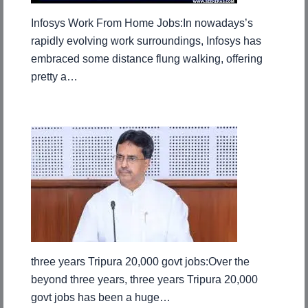
Infosys Work From Home Jobs:In nowadays’s
rapidly evolving work surroundings, Infosys has
embraced some distance flung walking, offering
pretty a…
three years Tripura 20,000 govt jobs:Over the
beyond three years, three years Tripura 20,000
govt jobs has been a huge…