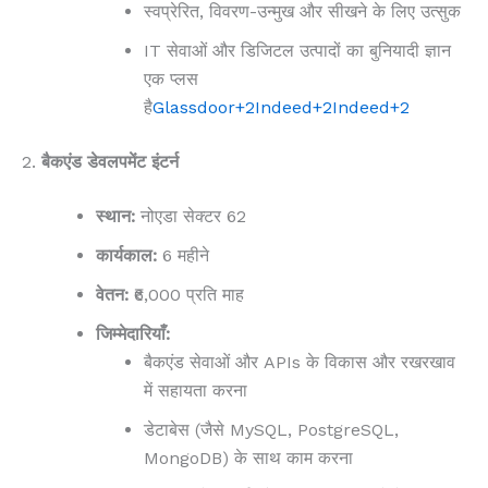
स्वप्रेरित, विवरण-उन्मुख और सीखने के लिए उत्सुक
IT सेवाओं और डिजिटल उत्पादों का बुनियादी ज्ञान
एक प्लस
है
Glassdoor
+2
Indeed
+2
Indeed
+2
2.
बैकएंड डेवलपमेंट इंटर्न
स्थान:
नोएडा सेक्टर 62
कार्यकाल:
6 महीने
वेतन:
₹6,000 प्रति माह
जिम्मेदारियाँ:
बैकएंड सेवाओं और APIs के विकास और रखरखाव
में सहायता करना
डेटाबेस (जैसे MySQL, PostgreSQL,
MongoDB) के साथ काम करना