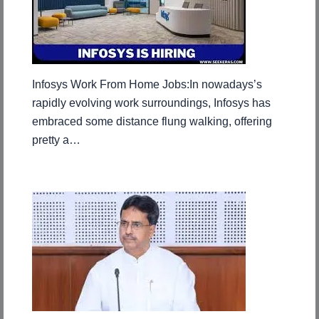
Infosys Work From Home Jobs:In nowadays’s
rapidly evolving work surroundings, Infosys has
embraced some distance flung walking, offering
pretty a…