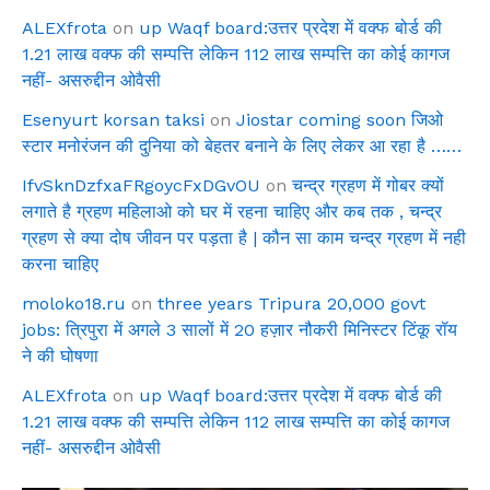
ALEXfrota
on
up Waqf board:उत्तर प्रदेश में वक्फ बोर्ड की
1.21 लाख वक्फ की सम्पत्ति लेकिन 112 लाख सम्पत्ति का कोई कागज
नहीं- असरुद्दीन ओवैसी
Esenyurt korsan taksi
on
Jiostar coming soon जिओ
स्टार मनोरंजन की दुनिया को बेहतर बनाने के लिए लेकर आ रहा है ……
IfvSknDzfxaFRgoycFxDGvOU
on
चन्द्र ग्रहण में गोबर क्यों
लगाते है ग्रहण महिलाओ को घर में रहना चाहिए और कब तक , चन्द्र
ग्रहण से क्या दोष जीवन पर पड़ता है | कौन सा काम चन्द्र ग्रहण में नही
करना चाहिए
moloko18.ru
on
three years Tripura 20,000 govt
jobs: त्रिपुरा में अगले 3 सालों में 20 हज़ार नौकरी मिनिस्टर टिंकू रॉय
ने की घोषणा
ALEXfrota
on
up Waqf board:उत्तर प्रदेश में वक्फ बोर्ड की
1.21 लाख वक्फ की सम्पत्ति लेकिन 112 लाख सम्पत्ति का कोई कागज
नहीं- असरुद्दीन ओवैसी