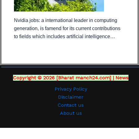
Nvidia jobs: a international leader in computing
generation, is famend for its current contributions
to fields which includes artificial intelligence…
Copyright © 2026 [Bharat manch24.com] | News
Privacy Policy
Disclaimer
Contact us
About us