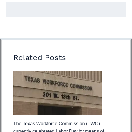
Related Posts
The Texas Workforce Commission (TWC)
currently celebrated Labor Day by means of