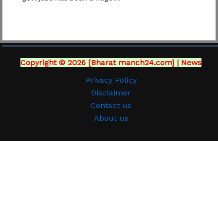
Copyright © 2026 [Bharat manch24.com] | News
Privacy Policy
Disclaimer
Contact us
About us