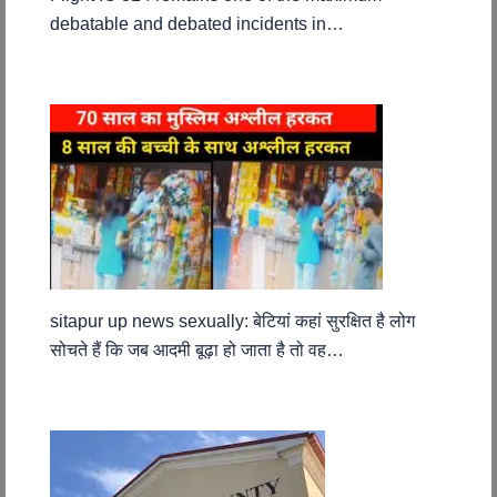
debatable and debated incidents in…
sitapur up news sexually: बेटियां कहां सुरक्षित है लोग
सोचते हैं कि जब आदमी बूढ़ा हो जाता है तो वह…