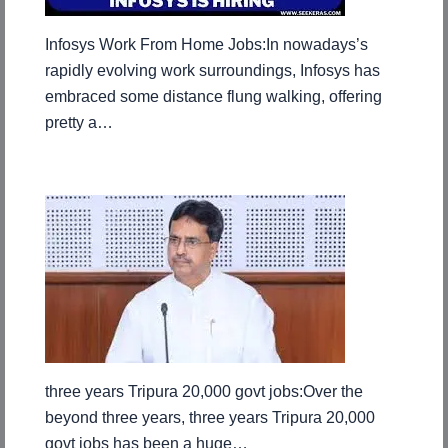
Infosys Work From Home Jobs:In nowadays’s
rapidly evolving work surroundings, Infosys has
embraced some distance flung walking, offering
pretty a…
three years Tripura 20,000 govt jobs:Over the
beyond three years, three years Tripura 20,000
govt jobs has been a huge…