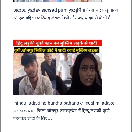
pappu yadav sansad purniya:पूर्णिया के सांसद पप्पू यादव
से एक महिला फरियाद लेकर मिली और पप्पू यादव से बोली मैं…
hindu ladaki ne burkha pahanakr muslim ladake
se ki shadi:जिला जौनपुर उत्तरप्रदेश में हिन्दू लड़की बुर्खा
पहनकर शादी के लिए…