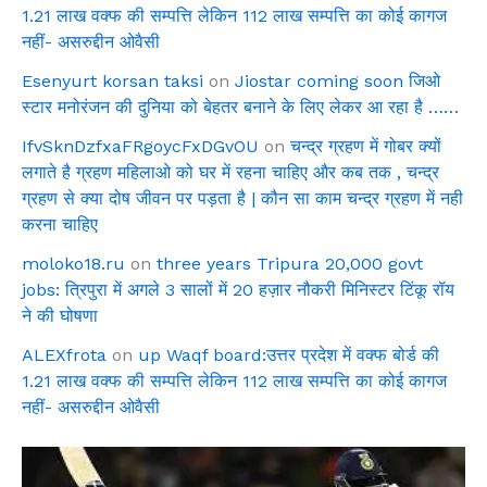
1.21 लाख वक्फ की सम्पत्ति लेकिन 112 लाख सम्पत्ति का कोई कागज
नहीं- असरुद्दीन ओवैसी
Esenyurt korsan taksi
on
Jiostar coming soon जिओ
स्टार मनोरंजन की दुनिया को बेहतर बनाने के लिए लेकर आ रहा है ……
IfvSknDzfxaFRgoycFxDGvOU
on
चन्द्र ग्रहण में गोबर क्यों
लगाते है ग्रहण महिलाओ को घर में रहना चाहिए और कब तक , चन्द्र
ग्रहण से क्या दोष जीवन पर पड़ता है | कौन सा काम चन्द्र ग्रहण में नही
करना चाहिए
moloko18.ru
on
three years Tripura 20,000 govt
jobs: त्रिपुरा में अगले 3 सालों में 20 हज़ार नौकरी मिनिस्टर टिंकू रॉय
ने की घोषणा
ALEXfrota
on
up Waqf board:उत्तर प्रदेश में वक्फ बोर्ड की
1.21 लाख वक्फ की सम्पत्ति लेकिन 112 लाख सम्पत्ति का कोई कागज
नहीं- असरुद्दीन ओवैसी