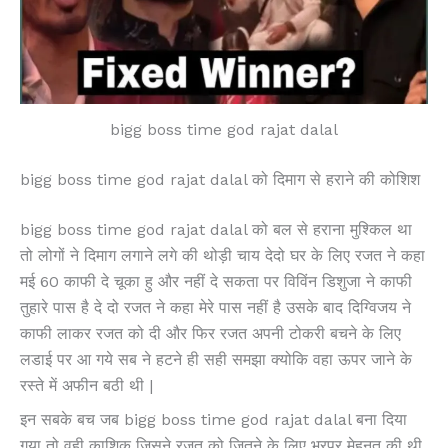
bigg boss time god rajat dalal
bigg boss time god rajat dalal को दिमाग से हराने की कोशिश
bigg boss time god rajat dalal को बल से हराना मुश्किल था
तो लोगों ने दिमाग लगाने लगे की थोड़ी चाय देदो घर के लिए रजत ने कहा
मई 60 काफी दे चूका हु और नहीं दे सकता पर विविंन डिशुजा ने काफी
तुहारे पास है दे दो रजत ने कहा मेरे पास नहीं है उसके बाद दिग्विजय ने
काफी लाकर रजत को दी और फिर रजत अपनी टोकरी बचने के लिए
लडाई पर आ गये सब ने हटने ही सही समझा क्योकि वहा ऊपर जाने के
रस्ते में अफीन बठी थी |
इन सबके बच जब bigg boss time god rajat dalal बना दिया
गया तो वही काशिक जिसने रजत को जितने के लिए भरपूर मेहनत की थी