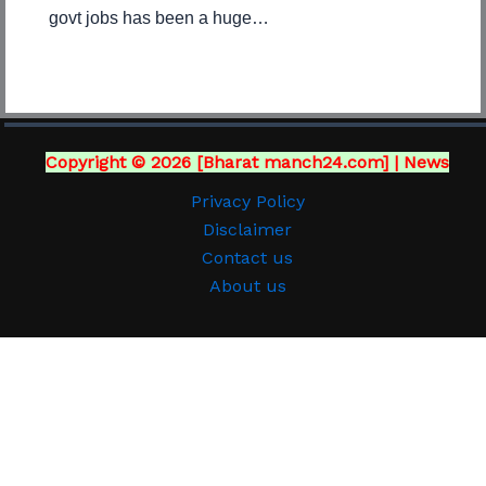
govt jobs has been a huge…
Copyright © 2026 [Bharat manch24.com] | News
Privacy Policy
Disclaimer
Contact us
About us