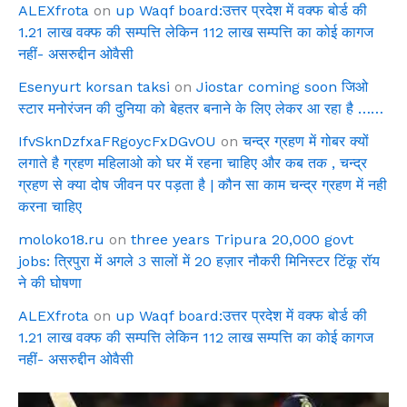
ALEXfrota
on
up Waqf board:उत्तर प्रदेश में वक्फ बोर्ड की
1.21 लाख वक्फ की सम्पत्ति लेकिन 112 लाख सम्पत्ति का कोई कागज
नहीं- असरुद्दीन ओवैसी
Esenyurt korsan taksi
on
Jiostar coming soon जिओ
स्टार मनोरंजन की दुनिया को बेहतर बनाने के लिए लेकर आ रहा है ……
IfvSknDzfxaFRgoycFxDGvOU
on
चन्द्र ग्रहण में गोबर क्यों
लगाते है ग्रहण महिलाओ को घर में रहना चाहिए और कब तक , चन्द्र
ग्रहण से क्या दोष जीवन पर पड़ता है | कौन सा काम चन्द्र ग्रहण में नही
करना चाहिए
moloko18.ru
on
three years Tripura 20,000 govt
jobs: त्रिपुरा में अगले 3 सालों में 20 हज़ार नौकरी मिनिस्टर टिंकू रॉय
ने की घोषणा
ALEXfrota
on
up Waqf board:उत्तर प्रदेश में वक्फ बोर्ड की
1.21 लाख वक्फ की सम्पत्ति लेकिन 112 लाख सम्पत्ति का कोई कागज
नहीं- असरुद्दीन ओवैसी