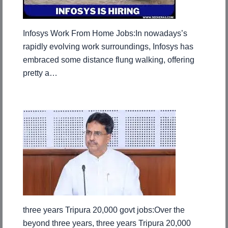
Infosys Work From Home Jobs:In nowadays’s
rapidly evolving work surroundings, Infosys has
embraced some distance flung walking, offering
pretty a…
three years Tripura 20,000 govt jobs:Over the
beyond three years, three years Tripura 20,000