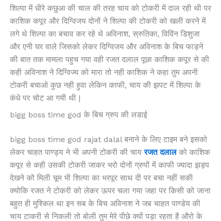
शिल्पा में धीरे कछुआ की चाल की तरह चाय को टोकरी में दाल रही थी पर
काशिक कपूर और दिग्विजय दोनों ने शिल्पा की टोकरी को खली करने में
लगे थे शिल्पा का बचाव कर रहे थे अविनाश, स्रुतिका, विविंन डिशुजा
और एनी घर वाले जिसको लेकर दिग्विजय और अविनाश के बिच फाड़ने
की बात तक मामला पहुच गया वही रजत दलाल पूछा काशिक कपूर से की
कही अविनाश ने दिग्विज्य को मारा तो नही काशिक ने कहा तुम अपनी
टोकरी बचाओ कुछ नही हुवा लेकिन काफी, चाय की झपट में शिल्पा के
कंधे पर चोट आ गयी थी |
bigg boss time god के बिच ग्रुप की लडाई
bigg boss time god rajat dalal बनाने के लिए टाइम बने इसको
लेकर चाहत पाण्ड्य ने भी अपनी टोकरी की चाय
रजत दलाल
को काशिक
कपूर से कही उसकी टोकरी जाकर भरो दोनों ग्रुपों में काफी ज्यादा झड़प
देखने को मिली चूम भी शिल्पा का भरपूर साथ दी पर बचा नहीं सकी
क्योकि रजत ने टोकरी को लेकर ऊपर चला गया जहा पर किसी को जाना
बहुत ही मुश्किल था इन सब के बिच अविनाश ने जब चाहत पाण्डेय की
चाय टाकरी से निकली तो बोली तुम मेरे पीछे क्यों पड़ा रहता है औरो के