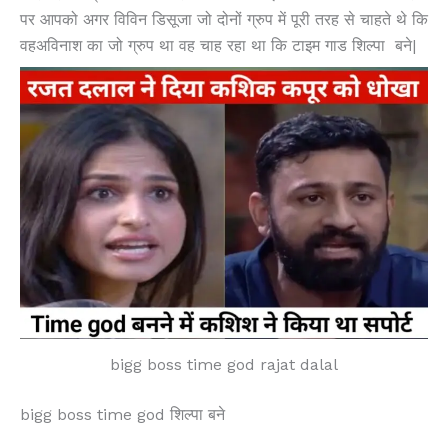
पर आपको अगर विविन डिसूजा जो दोनों ग्रुप में पूरी तरह से चाहते थे कि
वहअविनाश का जो ग्रुप था वह चाह रहा था कि टाइम गाड शिल्पा बने|
bigg boss time god rajat dalal
bigg boss time god शिल्पा बने