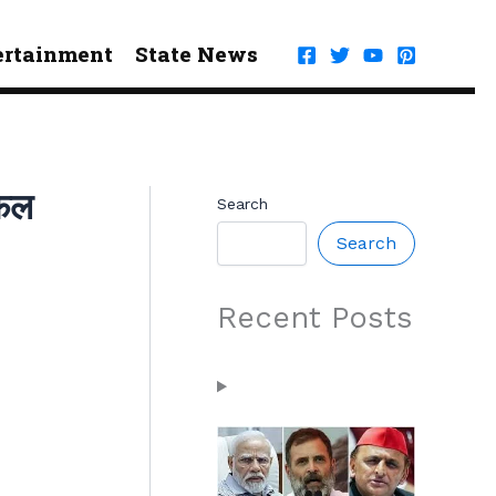
ertainment
State News
फेल
Search
Search
Recent Posts