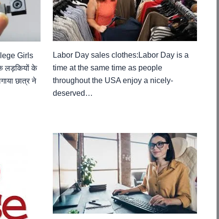
Labor Day sales clothes:Labor Day is a
lege Girls
time at the same time as people
ड़कियों के
throughout the USA enjoy a nicely-
गाया छात्र ने
deserved…