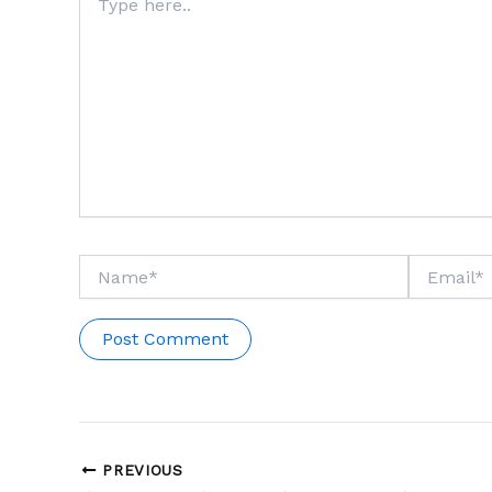
here..
Name*
Email*
PREVIOUS