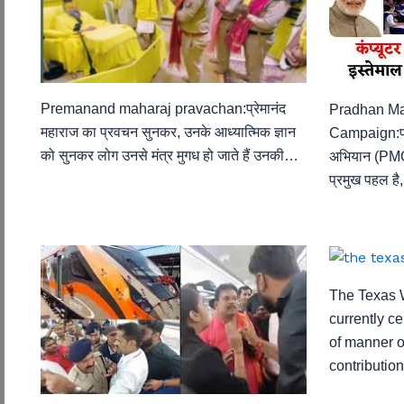
Premanand maharaj pravachan:प्रेमानंद
Pradhan Man
महाराज का प्रवचन सुनकर, उनके आध्यात्मिक ज्ञान
Campaign:प्र
को सुनकर लोग उनसे मंत्र मुगध हो जाते हैं उनकी…
अभियान (PM
प्रमुख पहल है
The Texas 
currently c
of manner o
contributio