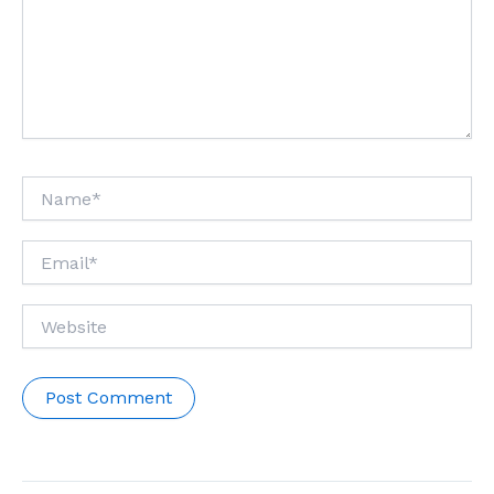
Name*
Email*
Website