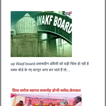
up Waqf board:असरूद्दीन ओवैसी को बड़ी चिंता हो रही है
वक्फ बोर्ड के नए कानून अगर बन जाते हैं तो…