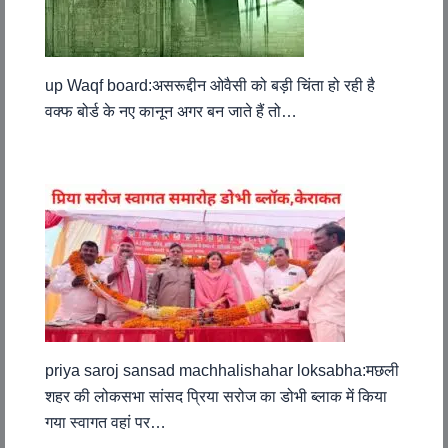
up Waqf board:असरूद्दीन ओवैसी को बड़ी चिंता हो रही है
वक्फ बोर्ड के नए कानून अगर बन जाते हैं तो…
priya saroj sansad machhalishahar loksabha:मछली
शहर की लोकसभा सांसद प्रिया सरोज का डोभी ब्लाक में किया
गया स्वागत वहां पर…