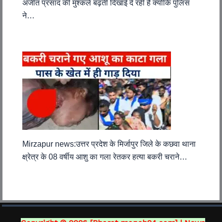
अजीत प्रसाद की मुश्कलें बढ़ती दिखाई दे रही है क्योंकि पुलिस
ने…
Mirzapur news:उत्तर प्रदेश के मिर्जापुर जिले के कछवा थाना
क्ष्रेत्र के 08 वर्षीय आशु का गला रेतकर हत्या बकरी चराने…