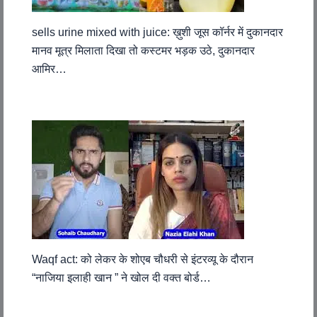
sells urine mixed with juice: ख़ुशी जूस कॉर्नर में दुकानदार
मानव मूत्र मिलाता दिखा तो कस्टमर भड़क उठे, दुकानदार
आमिर…
Waqf act: को लेकर के शोएब चौधरी से इंटरव्यू के दौरान
“नाजिया इलाही खान ” ने खोल दी वक्त बोर्ड…