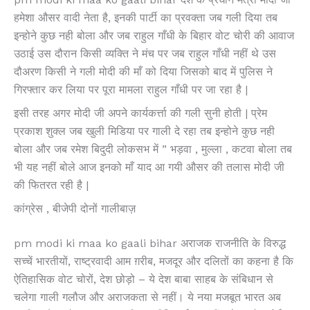
हमेशा औसर वादी नेता है, इनकी पार्टी का प्रवक्ता जब गली दिया तब
इन्होने कुछ नही बोला और जब राहुल गाँधी के बिहार वोट चोरी की आवाज
उठाई उस दौरान किसी व्यक्ति ने मंच पर जब राहुल गाँधी नहीं थे उस
दौअरण किसी ने गली मोदी की माँ को दिया जिसको बाद में पुलिस ने
गिरफ्तार कर लिया पर पूरा मामला राहुल गाँधी पर जा रहा है |
इसी तरह अगर मोदी जी अपने कार्यकर्त्ता की गली सुनी होती | प्रेम
प्रकाश शुक्ल जब खुली मिडिया पर गाली दे रहा तब इन्होने कुछ नही
बोला और जब रमेश बिदुदी लोकसभ में ” भड़वा , मुल्ला , कटवा बोला तब
भी यह नहीं बोले आज इनको माँ याद आ गयी औसर की तलास मोदी जी
की फितरत रही है |
कांग्रेस , बीजेपी दोनों गालीबाज़
pm modi ki maa ko gaali bihar अराजक राजनीति के विरुद्ध
सच्चें भारतीयों, राष्ट्रवादी आम ग़रीब, मजदूर और दलितों का कहना है कि
ऐतिहासिक वोट चोरों, देश छोड़ो – ये देश बाबा साहब के संबिधान से
चलेगा गाली गलौज और अराजकता से नहीं। ये नया मजबूत भारत अब