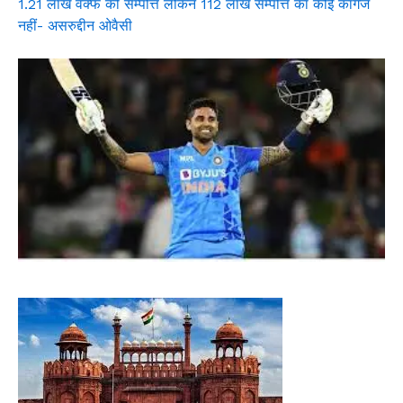
1.21 लाख वक्फ की सम्पत्ति लेकिन 112 लाख सम्पत्ति का कोई कागज
नहीं- असरुद्दीन ओवैसी