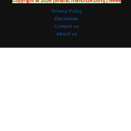
Copyright © 2026 [Bharat manch24.com] | News
Privacy Policy
Disclaimer
Contact us
About us