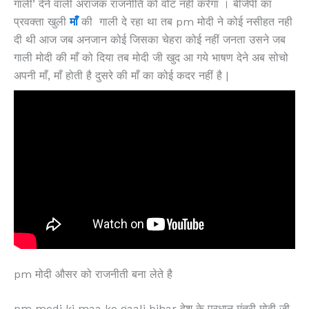
गाली’ देने वाली अराजक राजनीति को वोट नहीं करेगा । बीजेपी का
प्रवक्ता खुली
माँ
की गाली दे रहा था तब pm मोदी ने कोई नसीहत नही
दी थी आज जब अनजान कोई जिसका चेहरा कोई नहीं जनता उसने जब
गाली मोदी की माँ को दिया तब मोदी जी खुद आ गये भाषण देने अब सोचो
अपनी माँ, माँ होती है दुसरे की माँ का कोई कदर नहीं है |
pm मोदी औसर को राजनीती बना लेते है
pm modi ki maa ko gaali bihar देश के प्रधान मंत्री मोदी जी