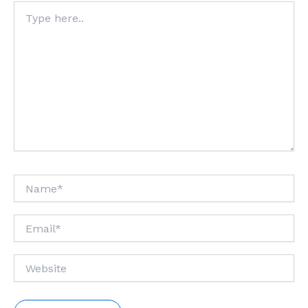
Type
here..
Name*
Email*
Website