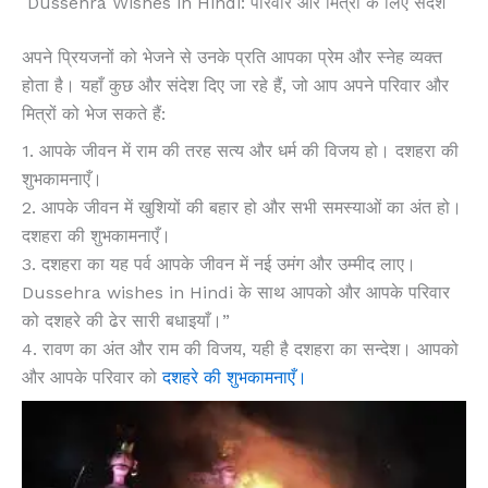
Dussehra Wishes in Hindi: परिवार और मित्रों के लिए संदेश
अपने प्रियजनों को भेजने से उनके प्रति आपका प्रेम और स्नेह व्यक्त
होता है। यहाँ कुछ और संदेश दिए जा रहे हैं, जो आप अपने परिवार और
मित्रों को भेज सकते हैं:
1. आपके जीवन में राम की तरह सत्य और धर्म की विजय हो। दशहरा की
शुभकामनाएँ।
2. आपके जीवन में खुशियों की बहार हो और सभी समस्याओं का अंत हो।
दशहरा की शुभकामनाएँ।
3. दशहरा का यह पर्व आपके जीवन में नई उमंग और उम्मीद लाए।
Dussehra wishes in Hindi के साथ आपको और आपके परिवार
को दशहरे की ढेर सारी बधाइयाँ।”
4. रावण का अंत और राम की विजय, यही है दशहरा का सन्देश। आपको
और आपके परिवार को
दशहरे की शुभकामनाएँ।