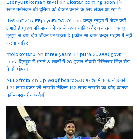
Esenyurt korsan taksi
on
Jiostar coming soon जिओ
स्टार मनोरंजन की दुनिया को बेहतर बनाने के लिए लेकर आ रहा है ……
IfvSknDzfxaFRgoycFxDGvOU
on
चन्द्र ग्रहण में गोबर क्यों
लगाते है ग्रहण महिलाओ को घर में रहना चाहिए और कब तक , चन्द्र
ग्रहण से क्या दोष जीवन पर पड़ता है | कौन सा काम चन्द्र ग्रहण में नही
करना चाहिए
moloko18.ru
on
three years Tripura 20,000 govt
jobs: त्रिपुरा में अगले 3 सालों में 20 हज़ार नौकरी मिनिस्टर टिंकू रॉय
ने की घोषणा
ALEXfrota
on
up Waqf board:उत्तर प्रदेश में वक्फ बोर्ड की
1.21 लाख वक्फ की सम्पत्ति लेकिन 112 लाख सम्पत्ति का कोई कागज
नहीं- असरुद्दीन ओवैसी