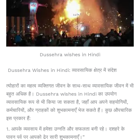
Dussehra wishes in Hindi
Dussehra Wishes in Hindi: व्यावसायिक क्षेत्र में संदेश
त्योहारों का महत्व व्यक्तिगत जीवन के साथ-साथ व्यावसायिक जीवन में भी
बहुत अधिक है। Dussehra wishes in Hindi का उपयोग
व्यावसायिक रूप से भी किया जा सकता है, जहाँ आप अपने सहयोगियों,
कर्मचारियों, और ग्राहकों को शुभकामनाएँ भेज सकते हैं। कुछ औपचारिक
इस प्रकार हैं:
1. आपके व्यवसाय में हमेशा उन्नति और सफलता बनी रहे। दशहरे के
पावन पर्व पर आपको ढेर सारी शुभकामनाएँ।”