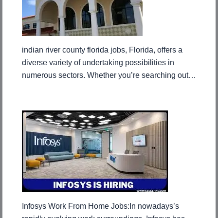
indian river county florida jobs, Florida, offers a
diverse variety of undertaking possibilities in
numerous sectors. Whether you’re searching out…
Infosys Work From Home Jobs:In nowadays’s