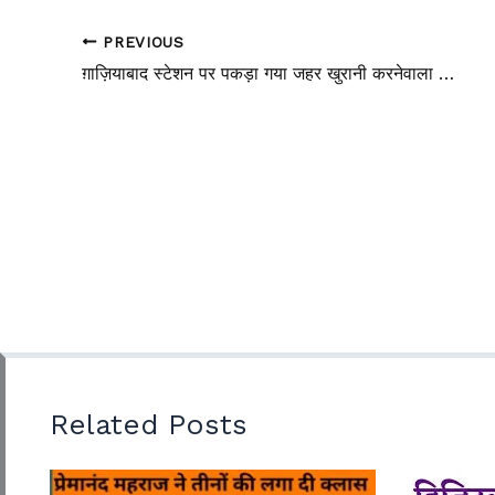
PREVIOUS
ग़ाज़ियाबाद स्टेशन पर पकड़ा गया जहर खुरानी करनेवाला युवक 25 हजार रूपये के साथ गिरफतार
Related Posts