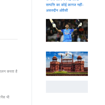
सम्पत्ति का कोई कागज नहीं-
असरुद्दीन ओवैसी
पालन करता है
नेंस भी