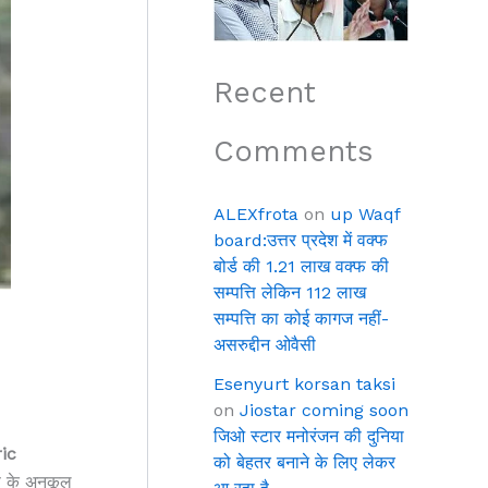
Recent
Comments
ALEXfrota
on
up Waqf
board:उत्तर प्रदेश में वक्फ
बोर्ड की 1.21 लाख वक्फ की
सम्पत्ति लेकिन 112 लाख
सम्पत्ति का कोई कागज नहीं-
असरुद्दीन ओवैसी
Esenyurt korsan taksi
on
Jiostar coming soon
जिओ स्टार मनोरंजन की दुनिया
ic
को बेहतर बनाने के लिए लेकर
ण के अनुकूल