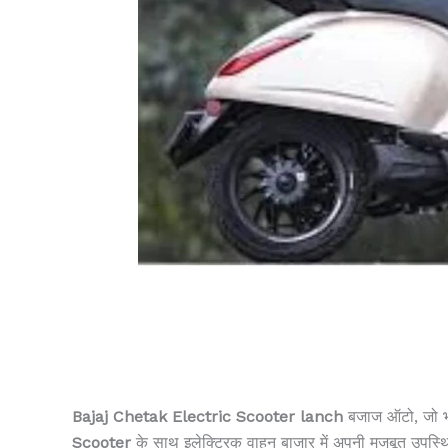
Bajaj Chetak Electric Scooter lanch
बजाज ऑटो, जो भारत
Scooter
के साथ इलेक्ट्रिक वाहन बाजार में अपनी मजबूत उपस्थ