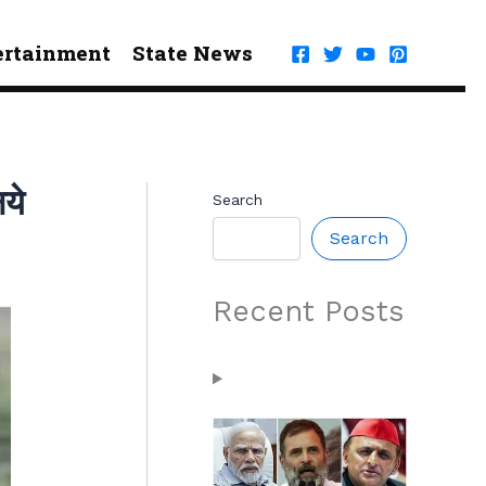
ertainment
State News
ये
Search
Search
Recent Posts