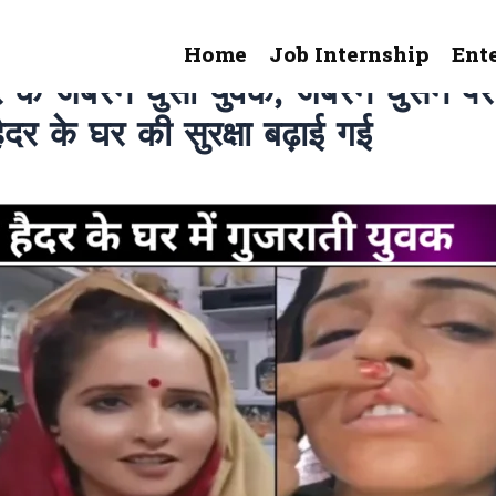
Home
Job Internship
Ent
र के जबरन घुसा युवक, जबरन घुसने पर
ैदर के घर की सुरक्षा बढ़ाई गई