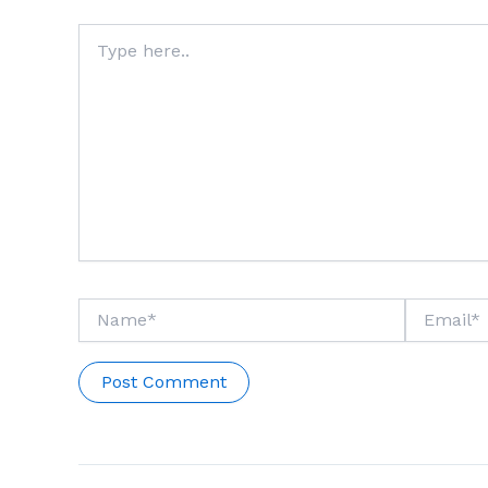
Type
here..
Name*
Email*