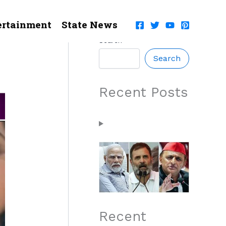
ertainment
State News
Search
Search
Recent Posts
Recent