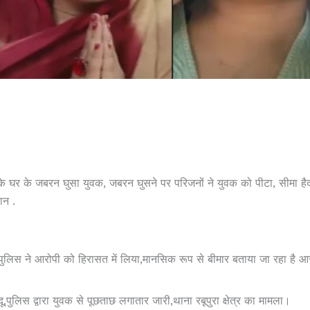
े घर के जबरन घुसा युवक, जबरन घुसने पर परिजनों ने युवक को पीटा, सीमा है
ान .
 पुलिस ने आरोपी को हिरासत में लिया,मानसिक रूप से बीमार बताया जा रहा है आ
पुलिस द्वारा युवक से पूछताछ लगातार जारी,थाना रबूपुरा क्षेत्र का मामला।