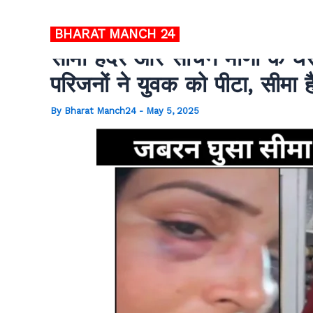
Skip
to
BHARAT MANCH
24
content
सीमा हैदर और सचिन मीणा के घ
परिजनों ने युवक को पीटा, सीमा ह
By
Bharat Manch24
-
May 5, 2025