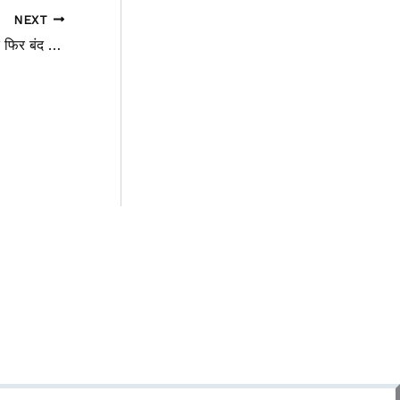
NEXT
प्रेमानन्द महराज की पदयात्रा क्यों हुयी एक बार फिर बंद भक्त न खड़े हो रात्रि को