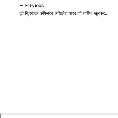
PREVIOUS
पूर्व क्रिकेटर कपिलदेव अखिलेश यादव की तारीफ खुलकर क्यों नहीं किया पर जो बोल गये वह कितना सच है ……………………………………..