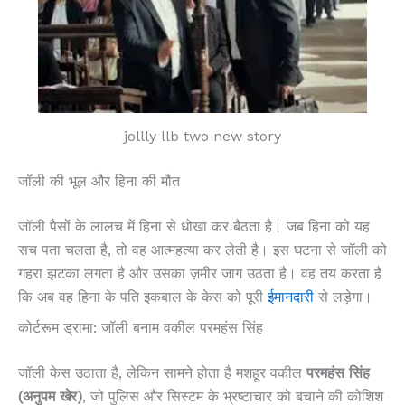
jollly llb two new story
जॉली की भूल और हिना की मौत
जॉली पैसों के लालच में हिना से धोखा कर बैठता है। जब हिना को यह
सच पता चलता है, तो वह आत्महत्या कर लेती है। इस घटना से जॉली को
गहरा झटका लगता है और उसका ज़मीर जाग उठता है। वह तय करता है
कि अब वह हिना के पति इकबाल के केस को पूरी
ईमानदारी
से लड़ेगा।
कोर्टरूम ड्रामा: जॉली बनाम वकील परमहंस सिंह
जॉली केस उठाता है, लेकिन सामने होता है मशहूर वकील
परमहंस सिंह
(अनुपम खेर)
, जो पुलिस और सिस्टम के भ्रष्टाचार को बचाने की कोशिश