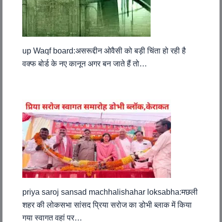
up Waqf board:असरूद्दीन ओवैसी को बड़ी चिंता हो रही है
वक्फ बोर्ड के नए कानून अगर बन जाते हैं तो…
priya saroj sansad machhalishahar loksabha:मछली
शहर की लोकसभा सांसद प्रिया सरोज का डोभी ब्लाक में किया
गया स्वागत वहां पर…