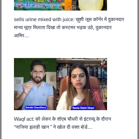
sells urine mixed with juice: ख़ुशी जूस कॉर्नर में दुकानदार
मानव मूत्र मिलाता दिखा तो कस्टमर भड़क उठे, दुकानदार
आमिर…
Waqf act: को लेकर के शोएब चौधरी से इंटरव्यू के दौरान
“नाजिया इलाही खान ” ने खोल दी वक्त बोर्ड…