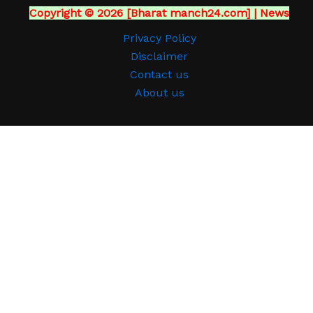
Copyright © 2026 [Bharat manch24.com] | News
Privacy Policy
Disclaimer
Contact us
About us