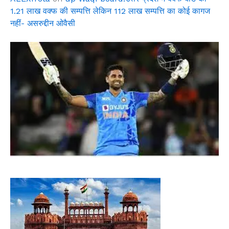
1.21 लाख वक्फ की सम्पत्ति लेकिन 112 लाख सम्पत्ति का कोई कागज
नहीं- असरुद्दीन ओवैसी