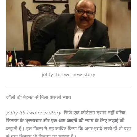
jollly llb two new story
जॉली की मेहनत से मिला असली न्याय
jollly llb two new story
सिर्फ एक कोर्टरूम ड्रामा नहीं बल्कि
सिस्टम के भ्रष्टाचार और एक आम आदमी की न्याय के लिए लड़ाई
की
कहानी है। इस फिल्म ने यह साबित किया कि अगर इरादे सच्चे हों तो बड़ा
से बड़ा सिस्टम भी हिलाया जा सकता है।