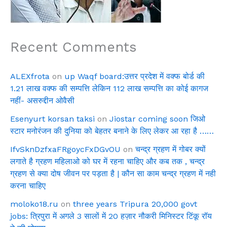
Recent Comments
ALEXfrota
on
up Waqf board:उत्तर प्रदेश में वक्फ बोर्ड की
1.21 लाख वक्फ की सम्पत्ति लेकिन 112 लाख सम्पत्ति का कोई कागज
नहीं- असरुद्दीन ओवैसी
Esenyurt korsan taksi
on
Jiostar coming soon जिओ
स्टार मनोरंजन की दुनिया को बेहतर बनाने के लिए लेकर आ रहा है ……
IfvSknDzfxaFRgoycFxDGvOU
on
चन्द्र ग्रहण में गोबर क्यों
लगाते है ग्रहण महिलाओ को घर में रहना चाहिए और कब तक , चन्द्र
ग्रहण से क्या दोष जीवन पर पड़ता है | कौन सा काम चन्द्र ग्रहण में नही
करना चाहिए
moloko18.ru
on
three years Tripura 20,000 govt
jobs: त्रिपुरा में अगले 3 सालों में 20 हज़ार नौकरी मिनिस्टर टिंकू रॉय