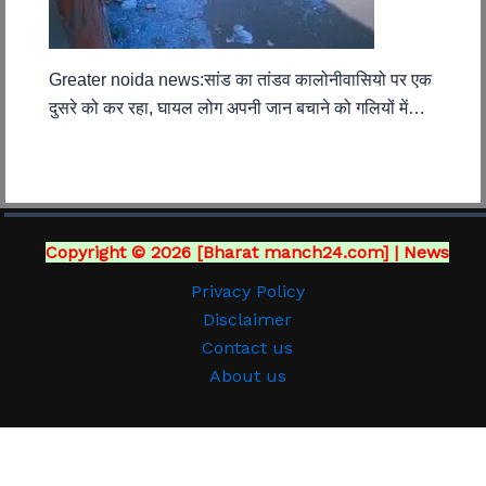
Greater noida news:सांड का तांडव कालोनीवासियो पर एक
दुसरे को कर रहा, घायल लोग अपनी जान बचाने को गलियों में…
Copyright © 2026 [Bharat manch24.com] | News
Privacy Policy
Disclaimer
Contact us
About us