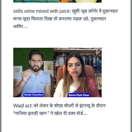
sells urine mixed with juice: ख़ुशी जूस कॉर्नर में दुकानदार
मानव मूत्र मिलाता दिखा तो कस्टमर भड़क उठे, दुकानदार
आमिर…
Waqf act: को लेकर के शोएब चौधरी से इंटरव्यू के दौरान
“नाजिया इलाही खान ” ने खोल दी वक्त बोर्ड…