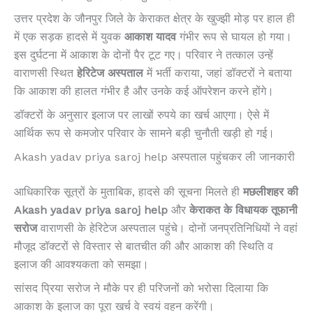
उत्तर प्रदेश के जौनपुर जिले के केराकत क्षेत्र के खुज्झी मोड़ पर हाल ही
में एक सड़क हादसे में युवक
आकाश यादव
गंभीर रूप से घायल हो गया।
इस दुर्घटना में आकाश के दोनों पैर टूट गए। परिवार ने तत्काल उन्हें
वाराणसी स्थित
हेरिटेज अस्पताल
में भर्ती कराया, जहां डॉक्टरों ने बताया
कि आकाश की हालत गंभीर है और उनके कई ऑपरेशन करने होंगे।
डॉक्टरों के अनुसार इलाज पर लाखों रुपये का खर्च आएगा। ऐसे में
आर्थिक रूप से कमजोर परिवार के सामने बड़ी चुनौती खड़ी हो गई।
Akash yadav priya saroj help अस्पताल पहुंचकर ली जानकारी
आधिकारिक सूत्रों के मुताबिक, हादसे की सूचना मिलते ही
मछलीशहर की
Akash yadav priya saroj help
और
केराकत के विधायक तूफानी
सरोज
वाराणसी के हेरिटेज अस्पताल पहुंचे। दोनों जनप्रतिनिधियों ने वहां
मौजूद डॉक्टरों से विस्तार से बातचीत की और आकाश की स्थिति व
इलाज की आवश्यकता को समझा।
सांसद प्रिया सरोज ने मौके पर ही परिजनों को भरोसा दिलाया कि
आकाश के इलाज का पूरा खर्च वे स्वयं वहन करेंगी।